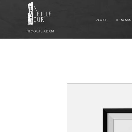
ACCUEIL
LES MENUS
NICOLAS ADAM