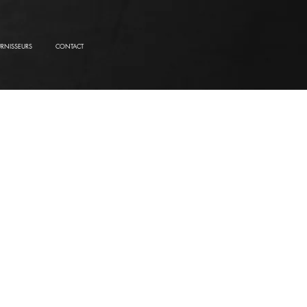
URNISSEURS
CONTACT