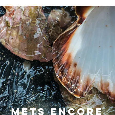
METS ENCORE