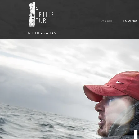
ACCUEIL
LES MENUS
NICOLAS ADAM