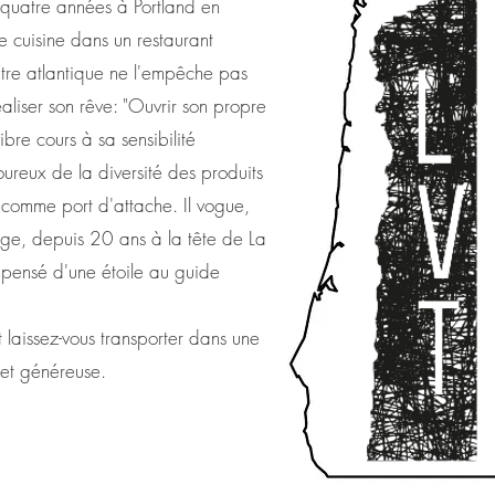
s quatre années à Portland en
cuisine dans un restaurant
utre atlantique ne l'empêche pas
aliser son rêve: "Ouvrir son propre
libre cours à sa sensibilité
oureux de la diversité des produits
n comme port d'attache. Il vogue,
ge, depuis 20 ans à la tête de La
ompensé d'une étoile au guide
 laissez-vous transporter dans une
 et généreuse.