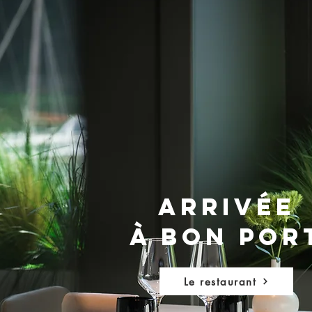
Arrivée
à bon por
Le restaurant