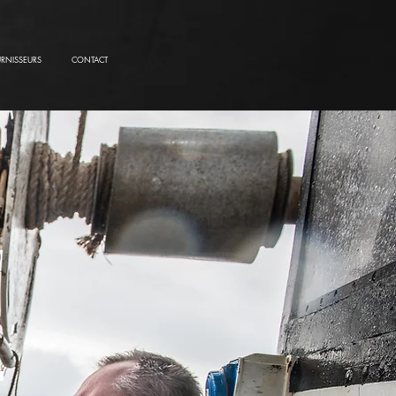
URNISSEURS
CONTACT
e