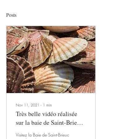
Posts
Nov 11, 2021
∙
1
min
Très belle vidéo réalisée
sur la baie de Saint-Brieuc
et sa gastronomie 🍽👏
Visitez la Baie de Saint-Brieuc